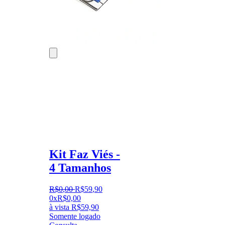
Kit Faz Viés -
4 Tamanhos
R$
0
,
00
R$
59
,
90
0x
R$
0,00
à vista
R$
59,90
Somente logado