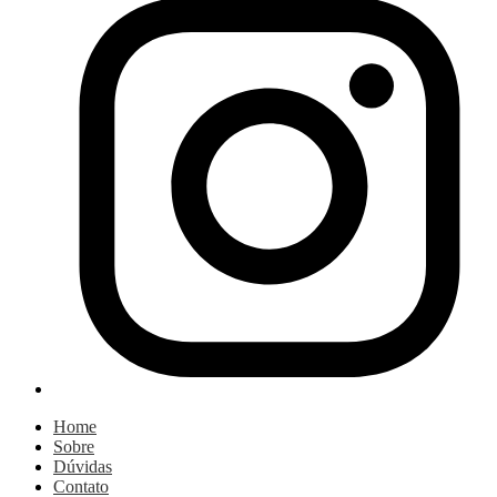
Home
Sobre
Dúvidas
Contato