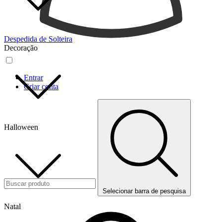
Despedida de Solteira
Decoração
Entrar
Criar conta
Halloween
Selecionar barra de pesquisa
Natal