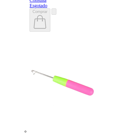
Consulta
Esgotado
Comprar