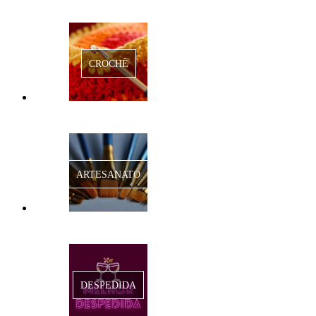
CROCHÊ
ARTESANATO
DESPEDIDA