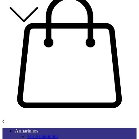
0
Armarinhos
Ver Armarinhos