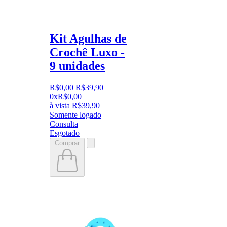
Kit Agulhas de
Crochê Luxo -
9 unidades
R$
0
,
00
R$
39
,
90
0x
R$
0,00
à vista
R$
39,90
Somente logado
Consulta
Esgotado
Comprar