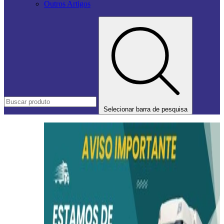
Outros Artigos
Selecionar barra de pesquisa