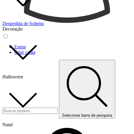
Despedida de Solteira
Decoração
Entrar
Criar conta
Halloween
Selecionar barra de pesquisa
Natal