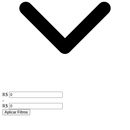
R$
-
R$
Aplicar Filtros