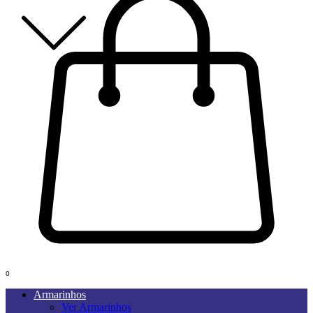
0
Armarinhos
Ver Armarinhos