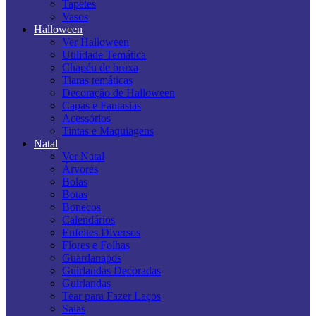
Tapetes
Vasos
Halloween
Ver Halloween
Utilidade Temática
Chapéu de bruxa
Tiaras temáticas
Decoração de Halloween
Capas e Fantasias
Acessórios
Tintas e Maquiagens
Natal
Ver Natal
Árvores
Bolas
Botas
Bonecos
Calendários
Enfeites Diversos
Flores e Folhas
Guardanapos
Guirlandas Decoradas
Guirlandas
Tear para Fazer Laços
Saias