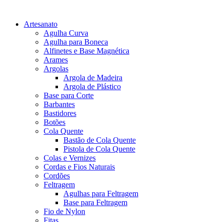
Artesanato
Agulha Curva
Agulha para Boneca
Alfinetes e Base Magnética
Arames
Argolas
Argola de Madeira
Argola de Plástico
Base para Corte
Barbantes
Bastidores
Botões
Cola Quente
Bastão de Cola Quente
Pistola de Cola Quente
Colas e Vernizes
Cordas e Fios Naturais
Cordões
Feltragem
Agulhas para Feltragem
Base para Feltragem
Fio de Nylon
Fitas