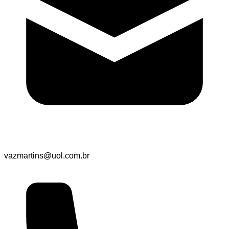
vazmartins@uol.com.br