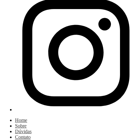
Home
Sobre
Dúvidas
Contato