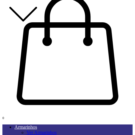
0
Armarinhos
Ver Armarinhos