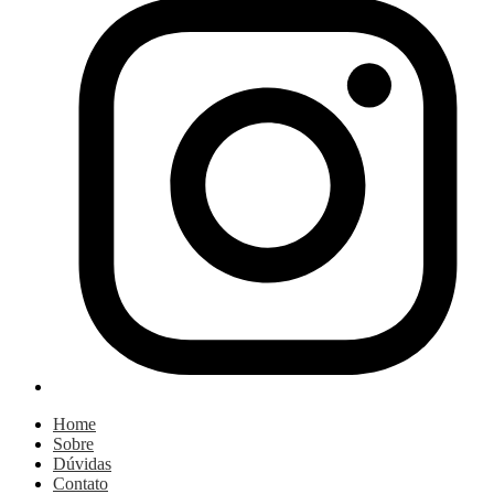
Home
Sobre
Dúvidas
Contato