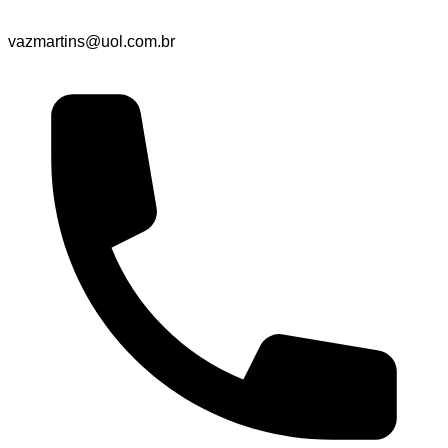
vazmartins@uol.com.br