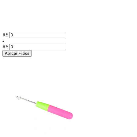
R$
-
R$
Aplicar Filtros