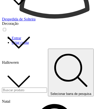
Despedida de Solteira
Decoração
Entrar
Criar conta
Halloween
Selecionar barra de pesquisa
Natal