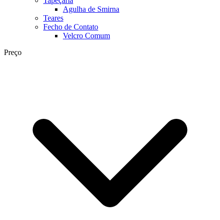
Tapeçaria
Agulha de Smirna
Teares
Fecho de Contato
Velcro Comum
Preço