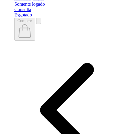
Somente logado
Consulta
Esgotado
Comprar