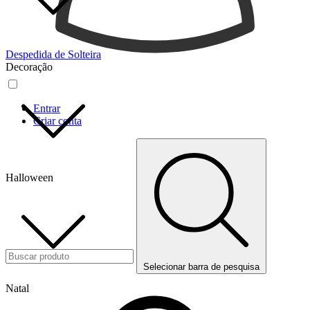
Despedida de Solteira
Decoração
Entrar
Criar conta
Halloween
Selecionar barra de pesquisa
Natal