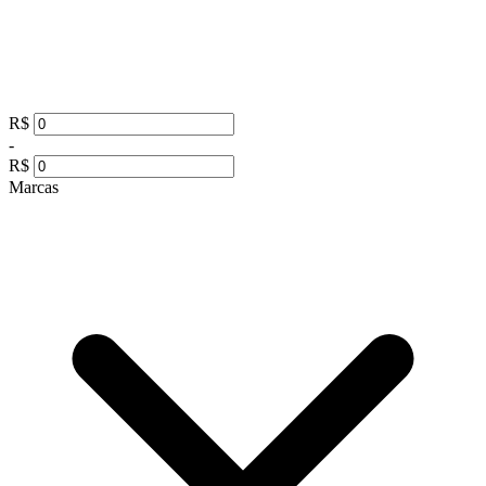
R$
-
R$
Marcas