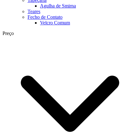
Tapeçaria
Agulha de Smirna
Teares
Fecho de Contato
Velcro Comum
Preço