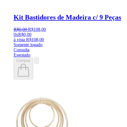
Kit Bastidores de Madeira c/ 9 Peças
R$
0
,
00
R$
108
,
00
0x
R$
0,00
à vista
R$
108,00
Somente logado
Consulta
Esgotado
Comprar