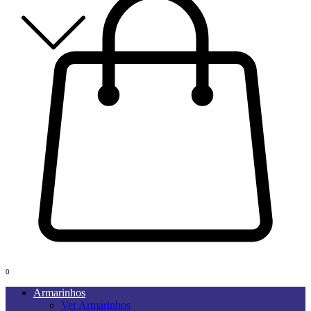
0
Armarinhos
Ver Armarinhos