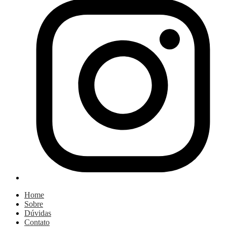
Home
Sobre
Dúvidas
Contato