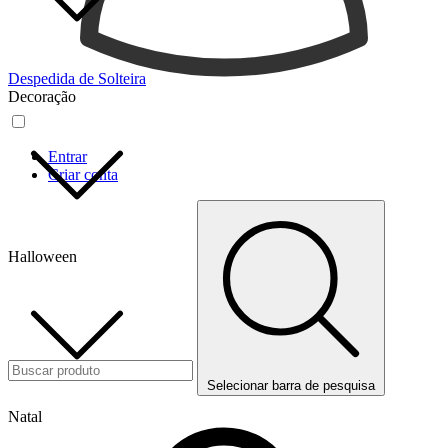
Despedida de Solteira
Decoração
Entrar
Criar conta
Halloween
Selecionar barra de pesquisa
Natal