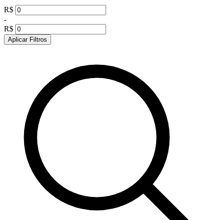
R$
-
R$
Aplicar Filtros