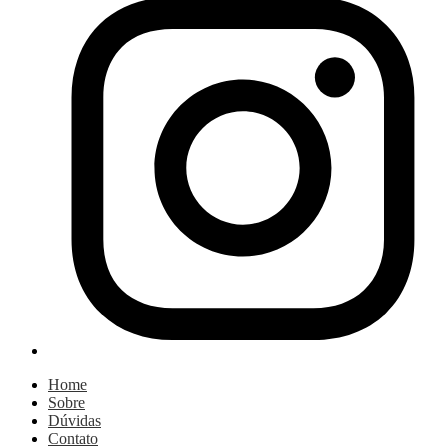
Home
Sobre
Dúvidas
Contato