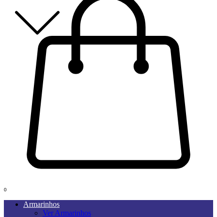
0
Armarinhos
Ver Armarinhos