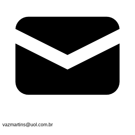
vazmartins@uol.com.br