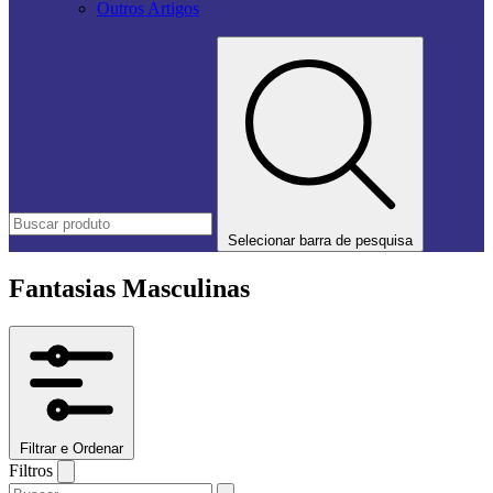
Outros Artigos
Selecionar barra de pesquisa
Fantasias Masculinas
Filtrar e Ordenar
Filtros