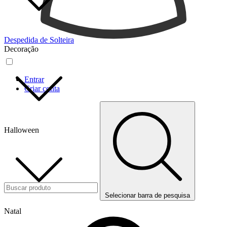
Despedida de Solteira
Decoração
Entrar
Criar conta
Halloween
Selecionar barra de pesquisa
Natal