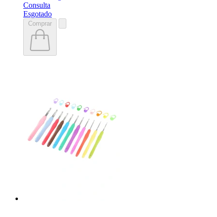
Consulta
Esgotado
Comprar