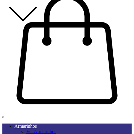
0
Armarinhos
Ver Armarinhos