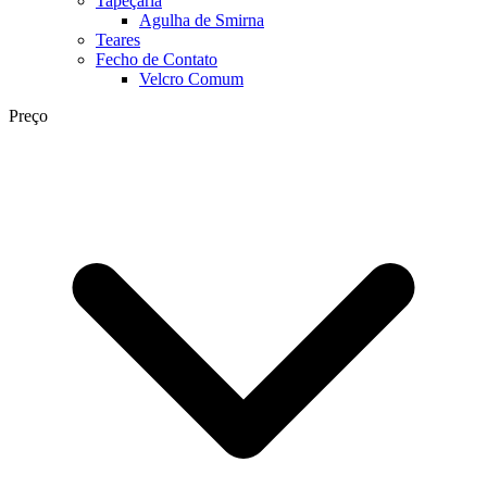
Tapeçaria
Agulha de Smirna
Teares
Fecho de Contato
Velcro Comum
Preço