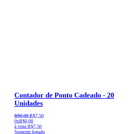
Contador de Ponto Cadeado - 20
Unidades
R$
0
,
00
R$
7
,
50
0x
R$
0,00
à vista
R$
7,50
Somente logado