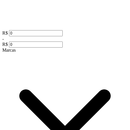
R$
-
R$
Marcas