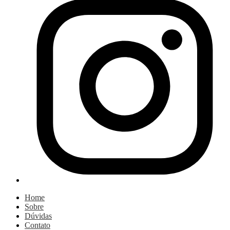
Home
Sobre
Dúvidas
Contato