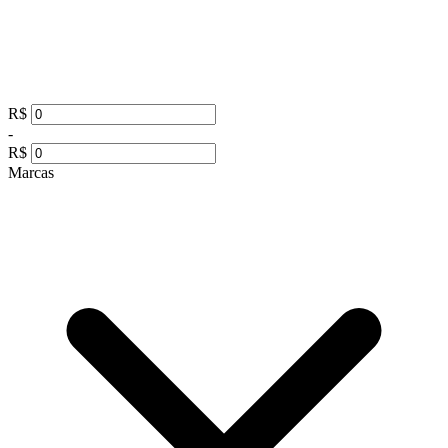
R$
-
R$
Marcas