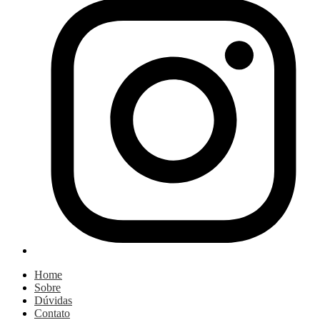
Home
Sobre
Dúvidas
Contato