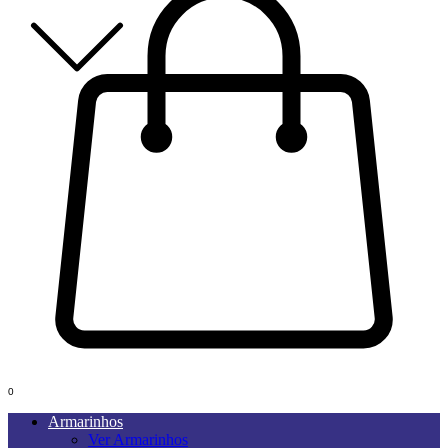
0
Armarinhos
Ver Armarinhos