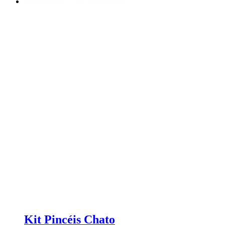
Kit Pincéis Chato