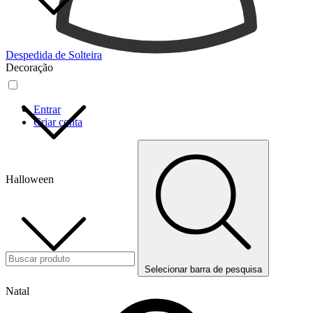
Despedida de Solteira
Decoração
Entrar
Criar conta
Halloween
Selecionar barra de pesquisa
Natal