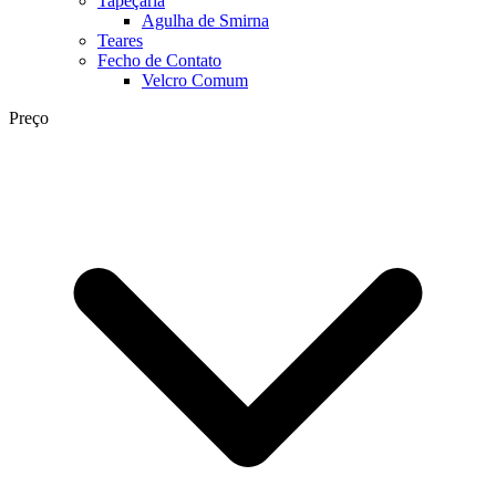
Tapeçaria
Agulha de Smirna
Teares
Fecho de Contato
Velcro Comum
Preço