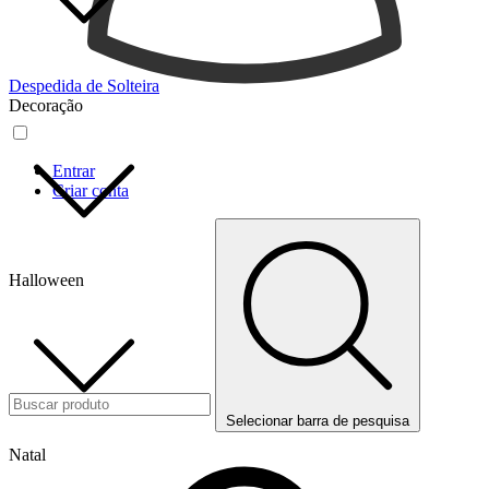
Despedida de Solteira
Decoração
Entrar
Criar conta
Halloween
Selecionar barra de pesquisa
Natal