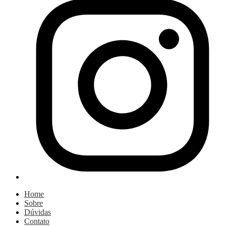
Home
Sobre
Dúvidas
Contato