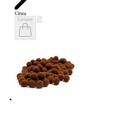
Cinza
Comprar