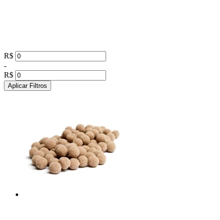
R$
-
R$
Aplicar Filtros