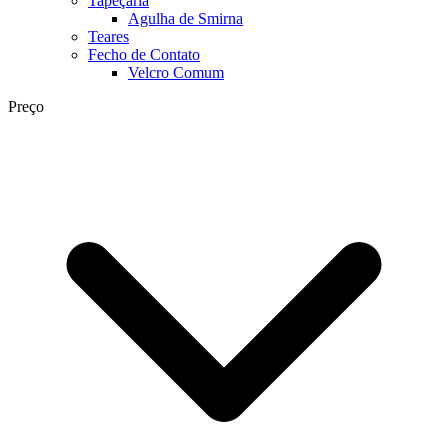
Tapeçaria
Agulha de Smirna
Teares
Fecho de Contato
Velcro Comum
Preço