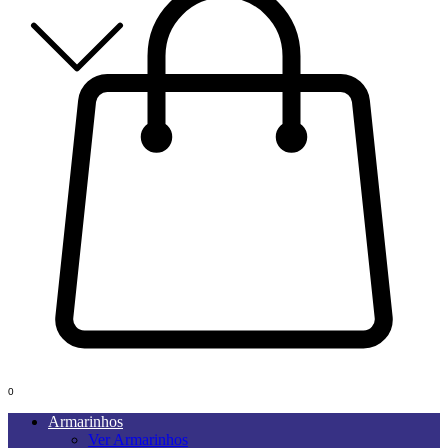
0
Armarinhos
Ver Armarinhos