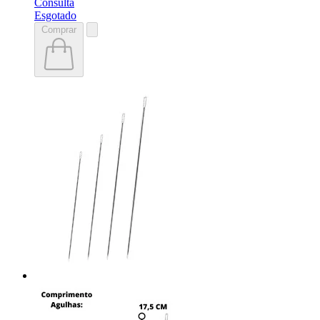
Consulta
Esgotado
Comprar