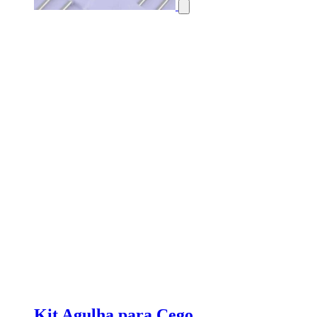
Kit Agulha para Cego