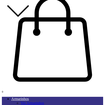
0
Armarinhos
Ver Armarinhos