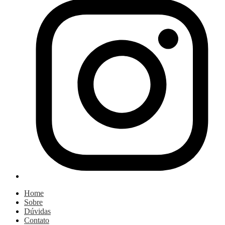
Home
Sobre
Dúvidas
Contato