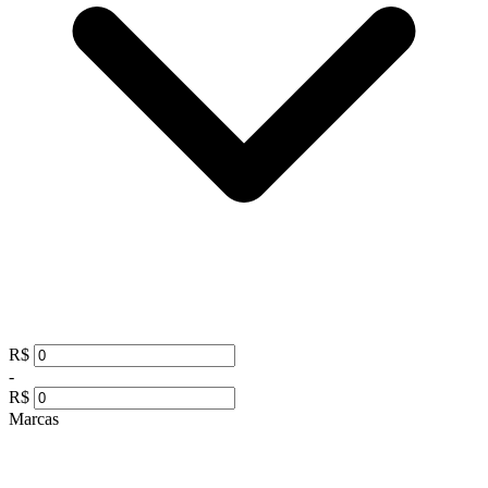
R$
-
R$
Marcas