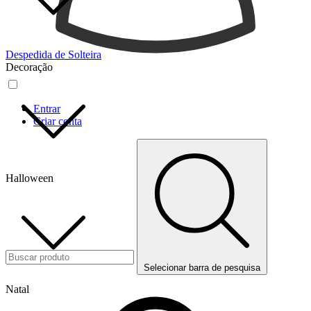
Despedida de Solteira
Decoração
Entrar
Criar conta
Halloween
Selecionar barra de pesquisa
Natal