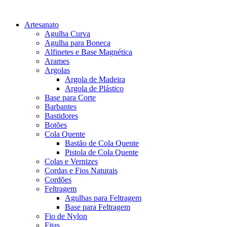
Artesanato
Agulha Curva
Agulha para Boneca
Alfinetes e Base Magnética
Arames
Argolas
Argola de Madeira
Argola de Plástico
Base para Corte
Barbantes
Bastidores
Botões
Cola Quente
Bastão de Cola Quente
Pistola de Cola Quente
Colas e Vernizes
Cordas e Fios Naturais
Cordões
Feltragem
Agulhas para Feltragem
Base para Feltragem
Fio de Nylon
Fitas