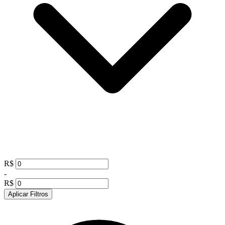
R$
-
R$
Aplicar Filtros