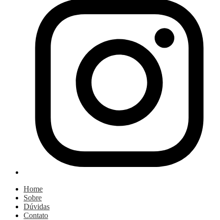
Home
Sobre
Dúvidas
Contato