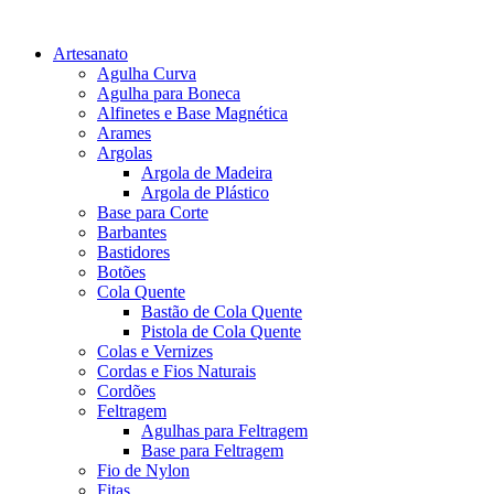
Artesanato
Agulha Curva
Agulha para Boneca
Alfinetes e Base Magnética
Arames
Argolas
Argola de Madeira
Argola de Plástico
Base para Corte
Barbantes
Bastidores
Botões
Cola Quente
Bastão de Cola Quente
Pistola de Cola Quente
Colas e Vernizes
Cordas e Fios Naturais
Cordões
Feltragem
Agulhas para Feltragem
Base para Feltragem
Fio de Nylon
Fitas