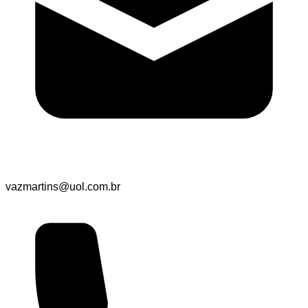
vazmartins@uol.com.br