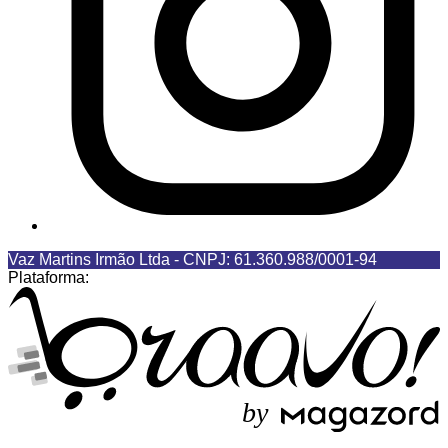
Vaz Martins Irmão Ltda
-
CNPJ: 61.360.988/0001-94
Plataforma:
b
y