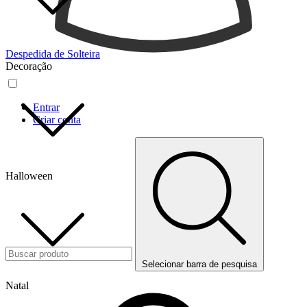
Despedida de Solteira
Decoração
Entrar
Criar conta
Halloween
Selecionar barra de pesquisa
Natal