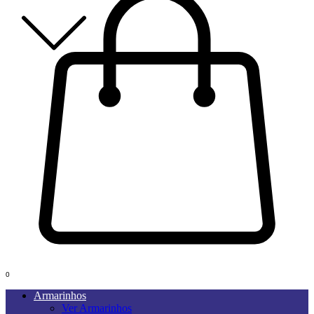
0
Armarinhos
Ver Armarinhos