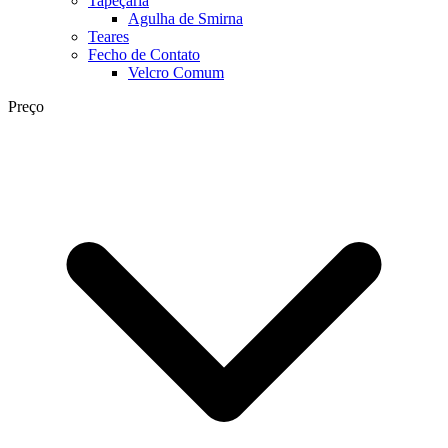
Tapeçaria
Agulha de Smirna
Teares
Fecho de Contato
Velcro Comum
Preço