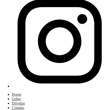
Home
Sobre
Dúvidas
Contato