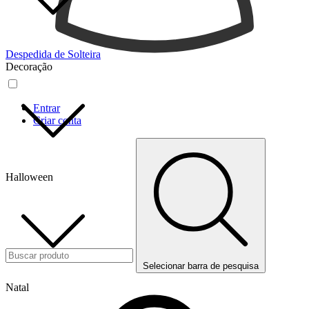
Despedida de Solteira
Decoração
Entrar
Criar conta
Halloween
Selecionar barra de pesquisa
Natal