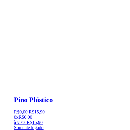
Pino Plástico
R$
0
,
00
R$
15
,
90
0x
R$
0,00
à vista
R$
15,90
Somente logado