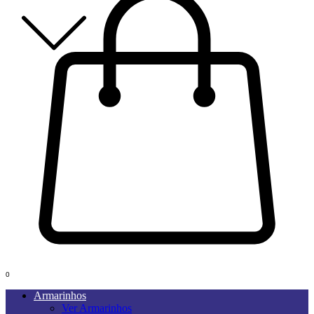
0
Armarinhos
Ver Armarinhos