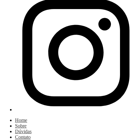
Home
Sobre
Dúvidas
Contato