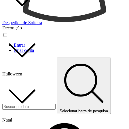
Despedida de Solteira
Decoração
Entrar
Criar conta
Halloween
Selecionar barra de pesquisa
Natal