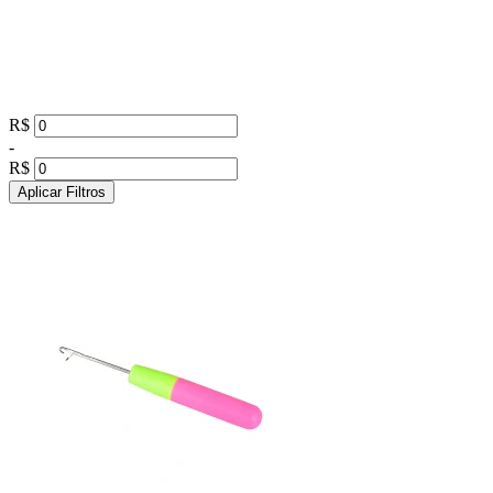
R$
-
R$
Aplicar Filtros