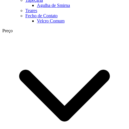
Tapeçaria
Agulha de Smirna
Teares
Fecho de Contato
Velcro Comum
Preço