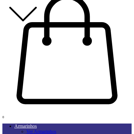
0
Armarinhos
Ver Armarinhos