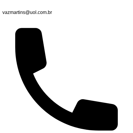
vazmartins@uol.com.br