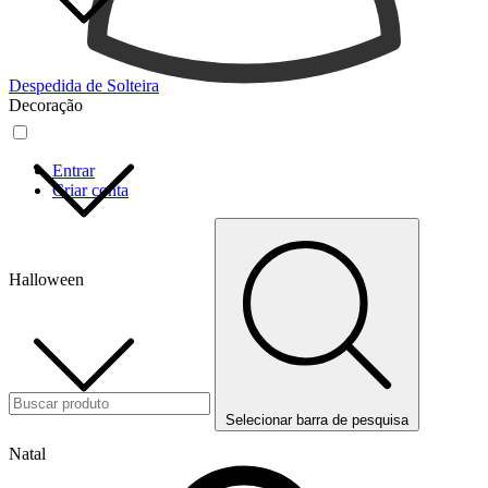
Despedida de Solteira
Decoração
Entrar
Criar conta
Halloween
Selecionar barra de pesquisa
Natal