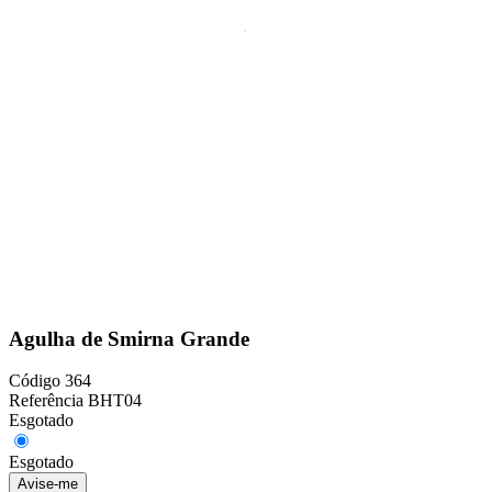
Agulha de Smirna Grande
Código
364
Referência
BHT04
Esgotado
Esgotado
Avise-me