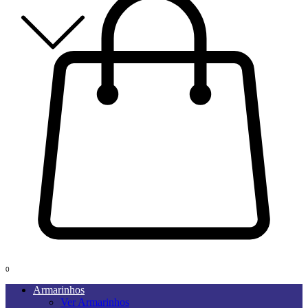
0
Armarinhos
Ver Armarinhos