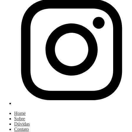
Home
Sobre
Dúvidas
Contato