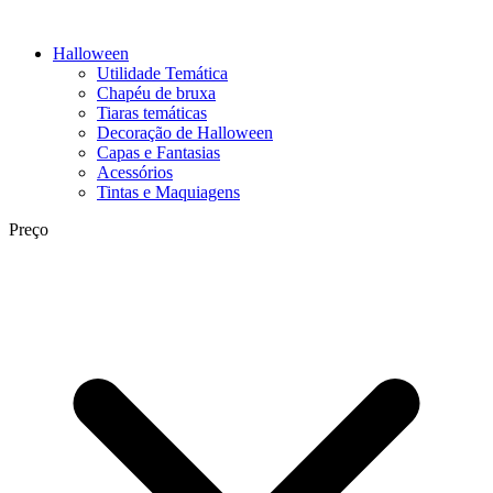
Halloween
Utilidade Temática
Chapéu de bruxa
Tiaras temáticas
Decoração de Halloween
Capas e Fantasias
Acessórios
Tintas e Maquiagens
Preço