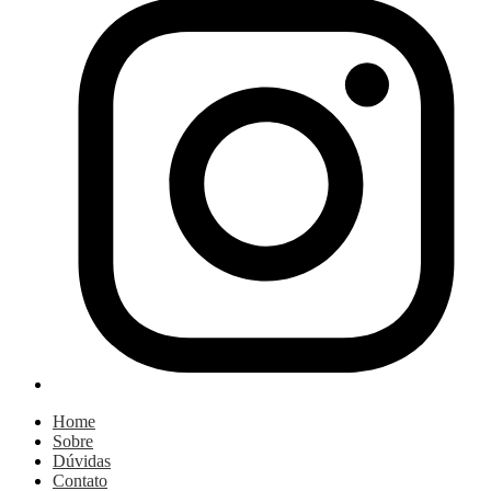
Home
Sobre
Dúvidas
Contato