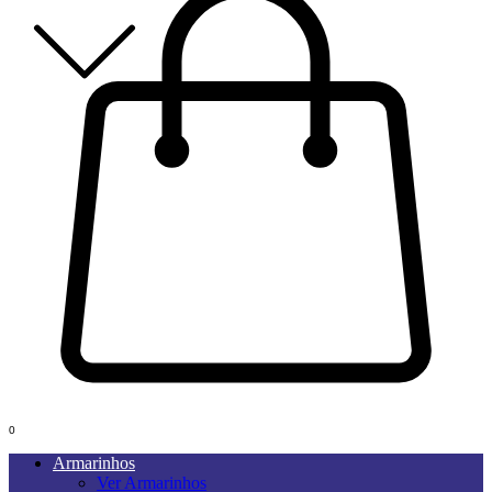
0
Armarinhos
Ver Armarinhos