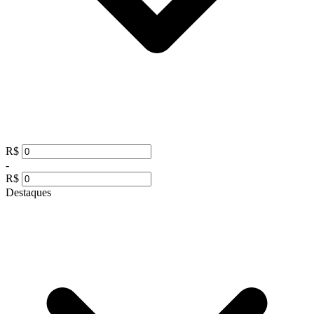
R$
-
R$
Destaques