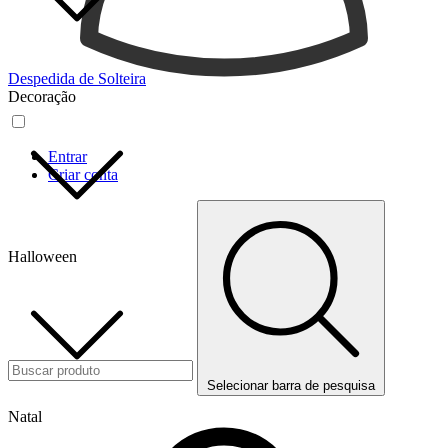
Despedida de Solteira
Decoração
Entrar
Criar conta
Halloween
Selecionar barra de pesquisa
Natal