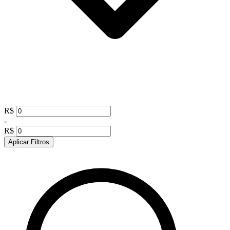
R$
-
R$
Aplicar Filtros