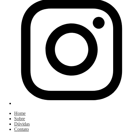
Home
Sobre
Dúvidas
Contato