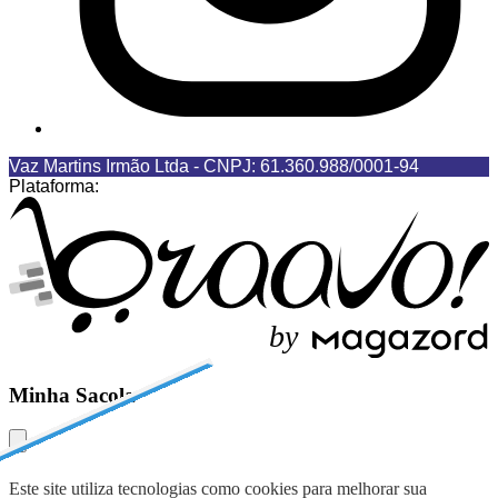
Vaz Martins Irmão Ltda
-
CNPJ: 61.360.988/0001-94
Plataforma:
b
y
Minha Sacola
Este site utiliza tecnologias como cookies para melhorar sua