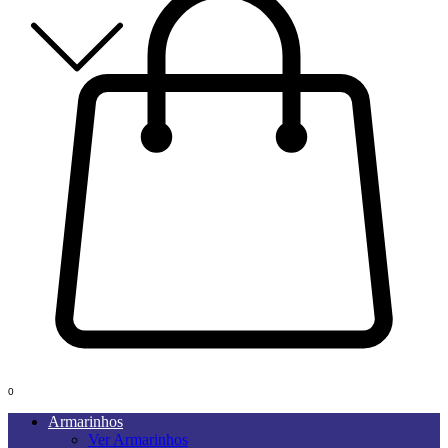
0
Armarinhos
Ver Armarinhos