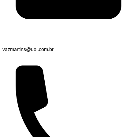
vazmartins@uol.com.br