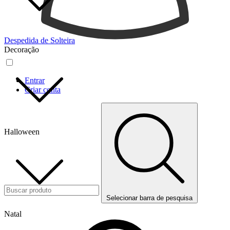
Despedida de Solteira
Decoração
Entrar
Criar conta
Halloween
Selecionar barra de pesquisa
Natal