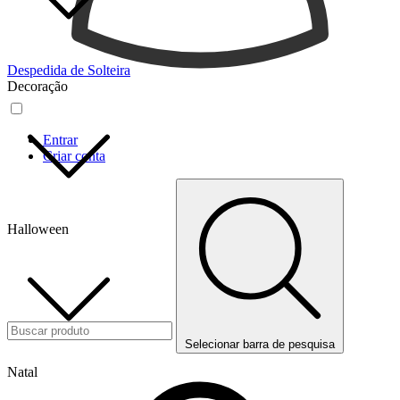
Despedida de Solteira
Decoração
Entrar
Criar conta
Halloween
Selecionar barra de pesquisa
Natal