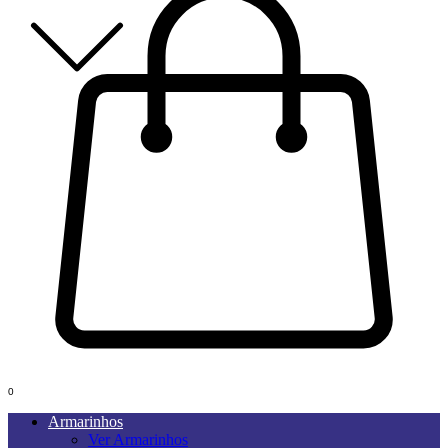
0
Armarinhos
Ver Armarinhos