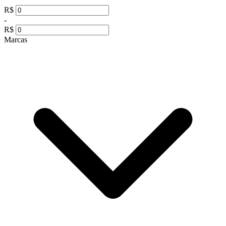
R$
-
R$
Marcas