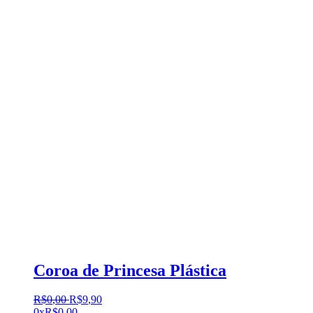
Coroa de Princesa Plástica
R$
0
,
00
R$
9
,
90
0x
R$
0,00