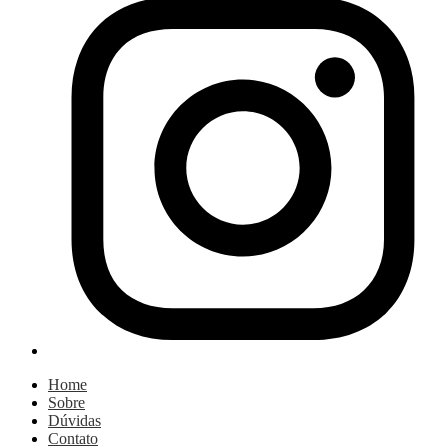
Home
Sobre
Dúvidas
Contato