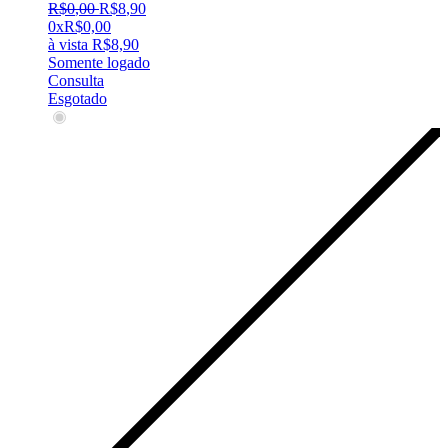
R$
0
,
00
R$
8
,
90
0x
R$
0,00
à vista
R$
8,90
Somente logado
Consulta
Esgotado