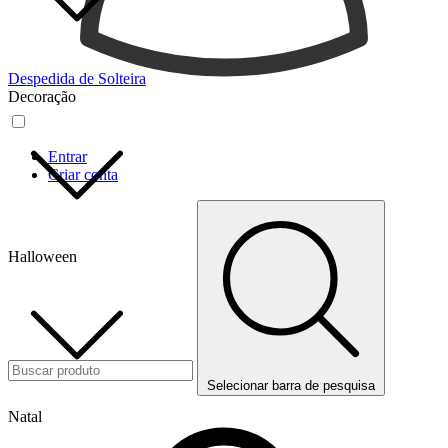
Despedida de Solteira
Decoração
Entrar
Criar conta
Halloween
Selecionar barra de pesquisa
Natal