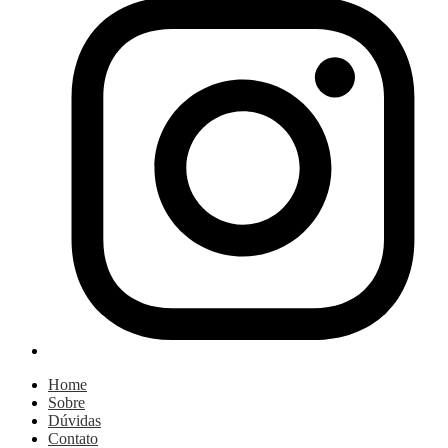
Home
Sobre
Dúvidas
Contato