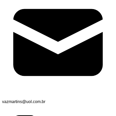
vazmartins@uol.com.br