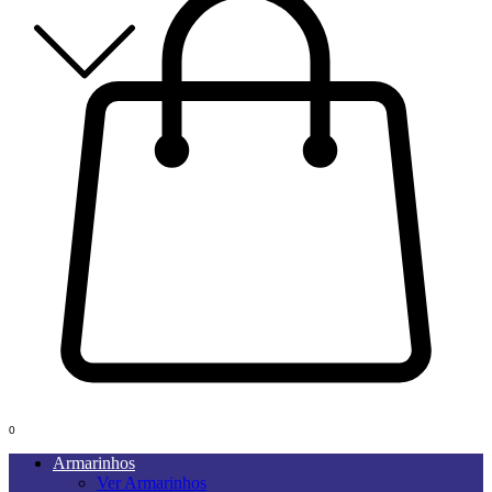
0
Armarinhos
Ver Armarinhos