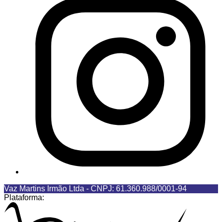
Vaz Martins Irmão Ltda
-
CNPJ: 61.360.988/0001-94
Plataforma: