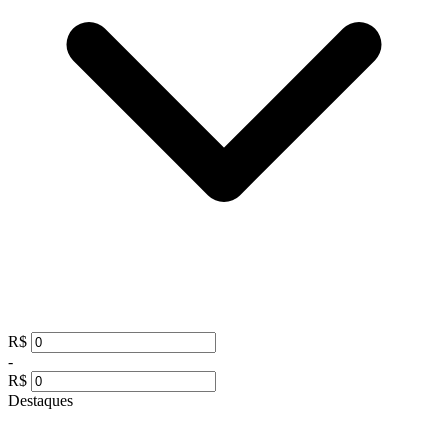
R$
-
R$
Destaques