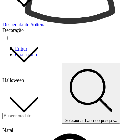
Despedida de Solteira
Decoração
Entrar
Criar conta
Halloween
Selecionar barra de pesquisa
Natal