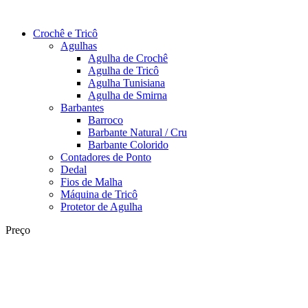
Crochê e Tricô
Agulhas
Agulha de Crochê
Agulha de Tricô
Agulha Tunisiana
Agulha de Smirna
Barbantes
Barroco
Barbante Natural / Cru
Barbante Colorido
Contadores de Ponto
Dedal
Fios de Malha
Máquina de Tricô
Protetor de Agulha
Preço