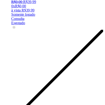
R$
0
,
00
R$
39
,
99
0x
R$
0,00
à vista
R$
39,99
Somente logado
Consulta
Esgotado