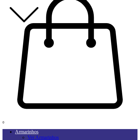
0
Armarinhos
Ver Armarinhos