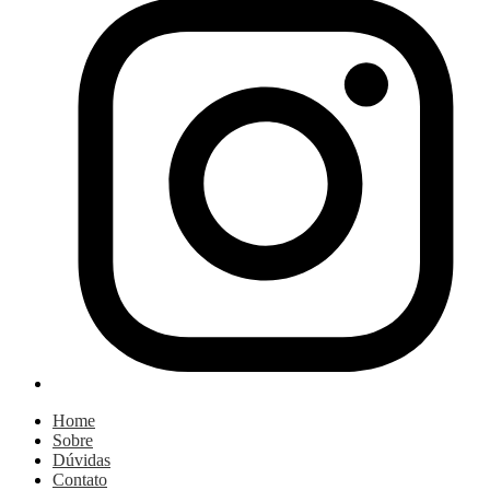
Home
Sobre
Dúvidas
Contato