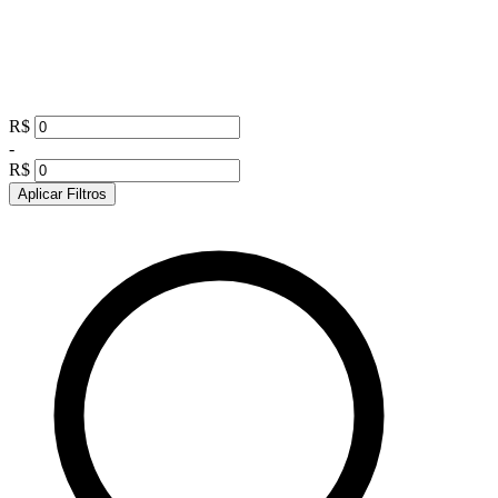
R$
-
R$
Aplicar Filtros