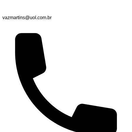
vazmartins@uol.com.br