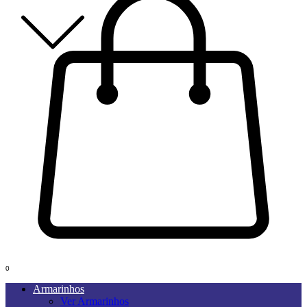
0
Armarinhos
Ver Armarinhos