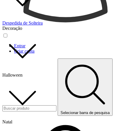
Despedida de Solteira
Decoração
Entrar
Criar conta
Halloween
Selecionar barra de pesquisa
Natal