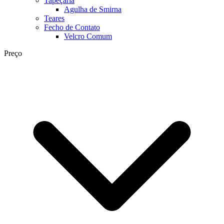
Tapeçaria
Agulha de Smirna
Teares
Fecho de Contato
Velcro Comum
Preço