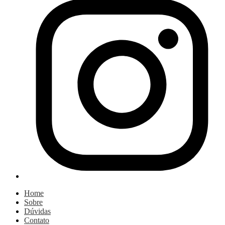
Home
Sobre
Dúvidas
Contato