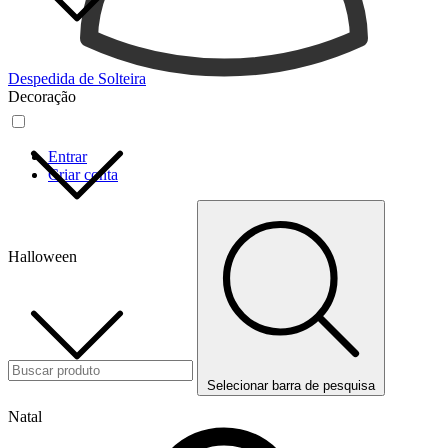
Despedida de Solteira
Decoração
Entrar
Criar conta
Halloween
Selecionar barra de pesquisa
Natal