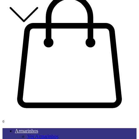
0
Armarinhos
Ver Armarinhos