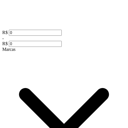
R$
-
R$
Marcas