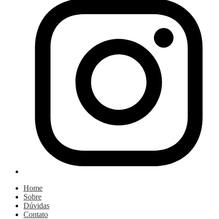
Home
Sobre
Dúvidas
Contato