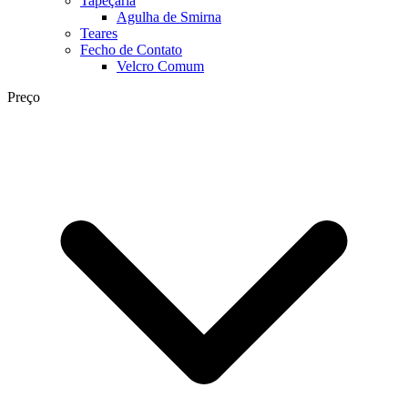
Tapeçaria
Agulha de Smirna
Teares
Fecho de Contato
Velcro Comum
Preço