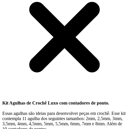
Kit Agulhas de Crochê Luxo com contadores de ponto.
Essas agulhas são ideias para desenvolver peças em crochê. Esse kit
contempla 11 agulha dos seguintes tamanhos: 2mm, 2,5mm, 3mm,
3,5mm, 4mm, 4,5mm, 5mm, 5,5mm, 6mm, 7mm e 8mm. Além de
10 contadores de pontos.