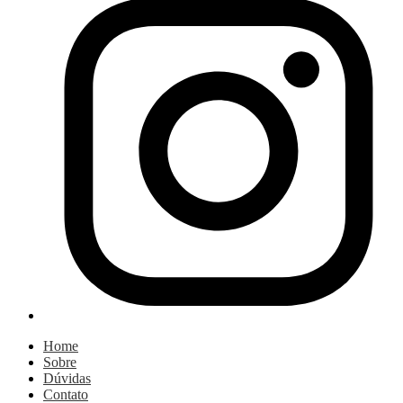
Home
Sobre
Dúvidas
Contato