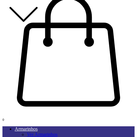
0
Armarinhos
Ver Armarinhos