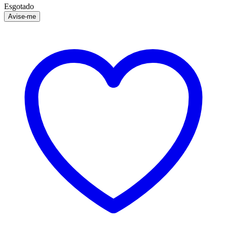
Esgotado
Avise-me