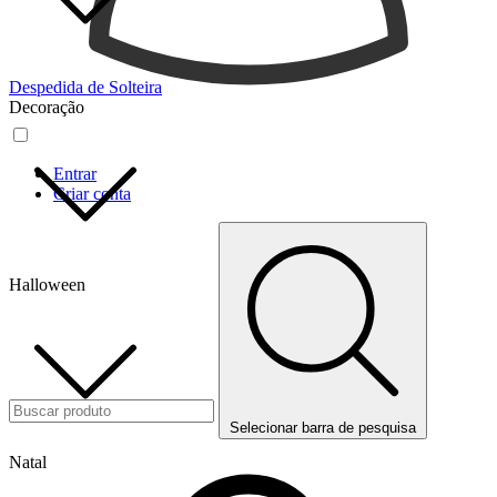
Despedida de Solteira
Decoração
Entrar
Criar conta
Halloween
Selecionar barra de pesquisa
Natal