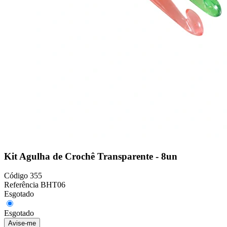
Kit Agulha de Crochê Transparente - 8un
Código
355
Referência
BHT06
Esgotado
Esgotado
Avise-me