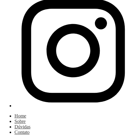
Home
Sobre
Dúvidas
Contato