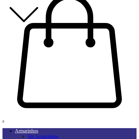
0
Armarinhos
Ver Armarinhos