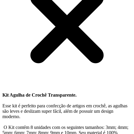
Kit Agulha de Crochê Transparente.
Esse kit é perfeito para confecção de artigos em crochê, as agulhas
são leves e deslizam super fácil, além de possuir um design
moderno.
O Kit contém 8 unidades com os seguintes tamanhos: 3mm; 4mm;
5mm; 6mm; 7mm; 8mm; 9mm e 10mm. Seu material é 100%