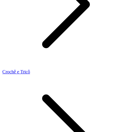
Crochê e Tricô