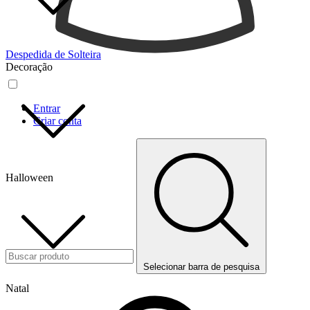
Despedida de Solteira
Decoração
Entrar
Criar conta
Halloween
Selecionar barra de pesquisa
Natal