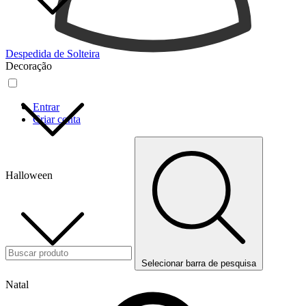
Despedida de Solteira
Decoração
Entrar
Criar conta
Halloween
Selecionar barra de pesquisa
Natal