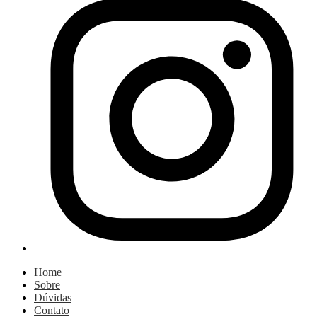
Home
Sobre
Dúvidas
Contato