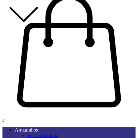
0
Armarinhos
Ver Armarinhos