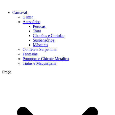
Carnaval
Glitter
Acessórios
Perucas
Tiara
Chapéus e Cartolas
Suspensórios
Máscaras
Confete e Serpentina
Fantasias
Pompom e Chicote Metálico
Tintas e Maquiagens
Preço