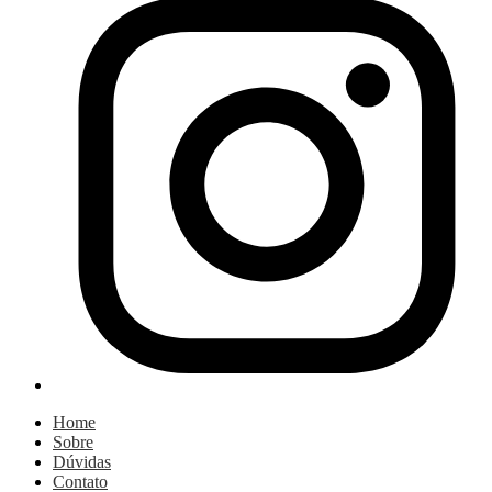
Home
Sobre
Dúvidas
Contato