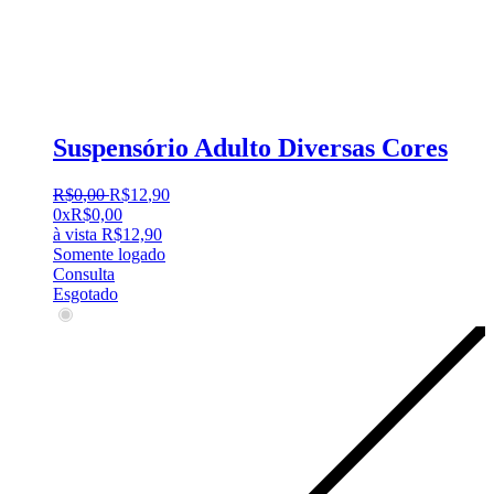
Suspensório Adulto Diversas Cores
R$
0
,
00
R$
12
,
90
0x
R$
0,00
à vista
R$
12,90
Somente logado
Consulta
Esgotado