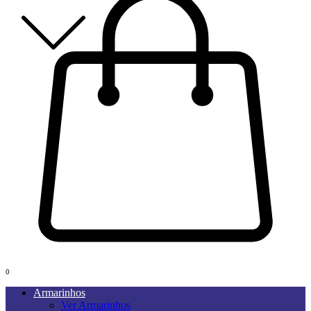
0
Armarinhos
Ver Armarinhos