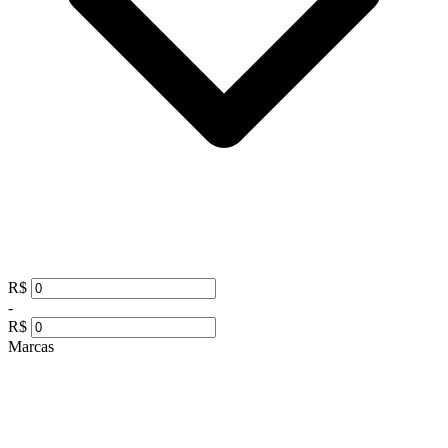
R$
-
R$
Marcas