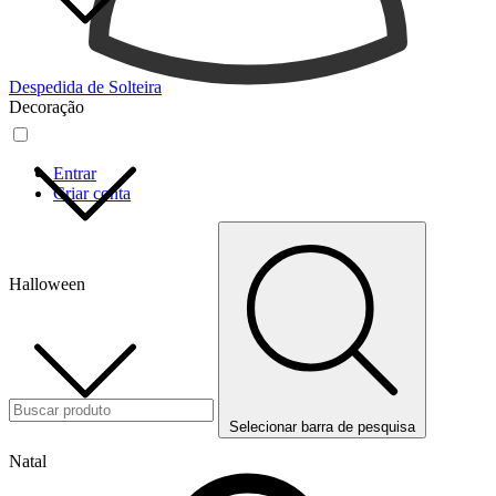
Despedida de Solteira
Decoração
Entrar
Criar conta
Halloween
Selecionar barra de pesquisa
Natal