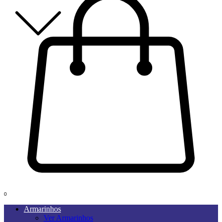
0
Armarinhos
Ver Armarinhos