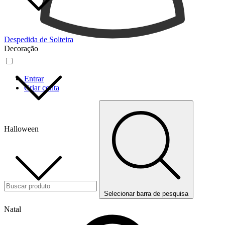
Despedida de Solteira
Decoração
Entrar
Criar conta
Halloween
Selecionar barra de pesquisa
Natal