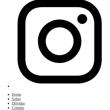
Home
Sobre
Dúvidas
Contato