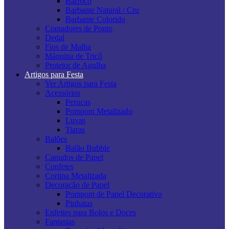
Barroco
Barbante Natural / Cru
Barbante Colorido
Contadores de Ponto
Dedal
Fios de Malha
Máquina de Tricô
Protetor de Agulha
Artigos para Festa
Ver Artigos para Festa
Acessórios
Perucas
Pompom Metalizado
Luvas
Tiaras
Balões
Balão Bubble
Canudos de Papel
Confetes
Cortina Metalizada
Decoração de Papel
Pompom de Papel Decorativo
Pinhatas
Enfeites para Bolos e Doces
Fantasias