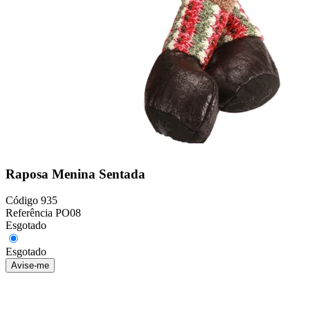
Raposa Menina Sentada
Código
935
Referência
PO08
Esgotado
Esgotado
Avise-me