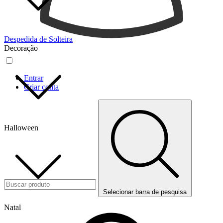
Despedida de Solteira
Decoração
Entrar
Criar conta
Halloween
Selecionar barra de pesquisa
Natal