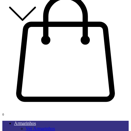
0
Armarinhos
Ver Armarinhos