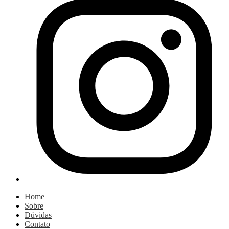
Home
Sobre
Dúvidas
Contato