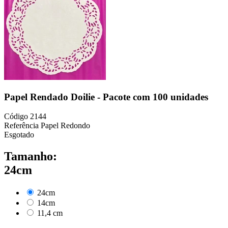
Papel Rendado Doilie - Pacote com 100 unidades
Código
2144
Referência
Papel Redondo
Esgotado
Tamanho:
24cm
24cm
14cm
11,4 cm