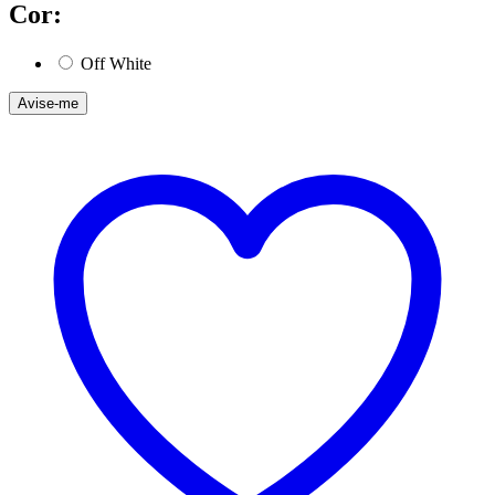
Cor:
Off White
Avise-me