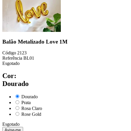
Balão Metalizado Love 1M
Código
2123
Referência
BL01
Esgotado
Cor:
Dourado
Dourado
Prata
Rosa Claro
Rose Gold
Esgotado
Avise-me