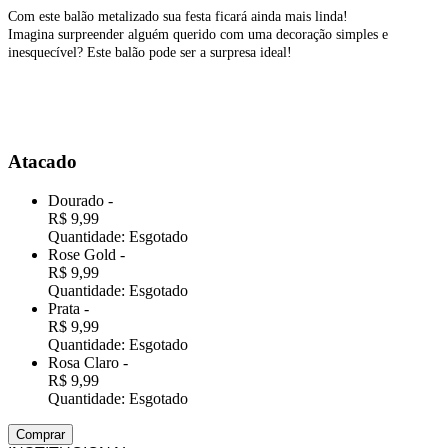
Com este balão metalizado sua festa ficará ainda mais linda!
Imagina surpreender alguém querido com uma decoração simples e
inesquecível? Este balão pode ser a surpresa ideal!
Atacado
Dourado
-
R$ 9,99
Quantidade:
Esgotado
Rose Gold
-
R$ 9,99
Quantidade:
Esgotado
Prata
-
R$ 9,99
Quantidade:
Esgotado
Rosa Claro
-
R$ 9,99
Quantidade:
Esgotado
Comprar