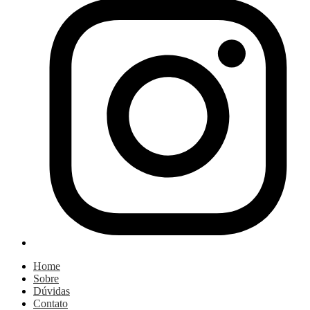
Home
Sobre
Dúvidas
Contato