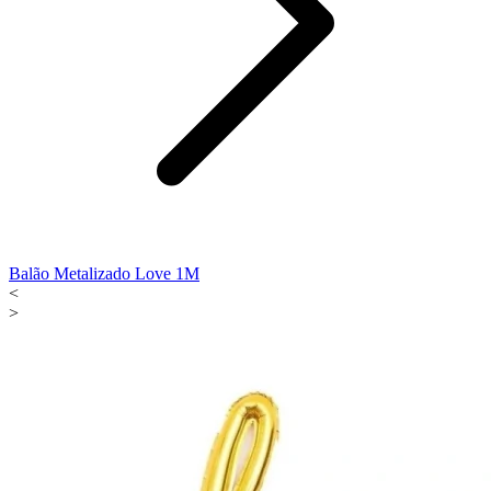
Balão Metalizado Love 1M
<
>