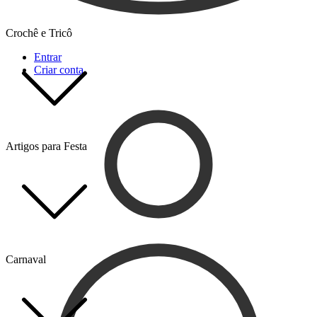
Crochê e Tricô
Entrar
Criar conta
Artigos para Festa
Carnaval