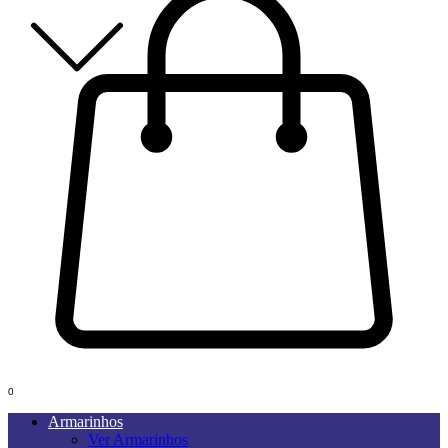
0
Armarinhos
Ver Armarinhos