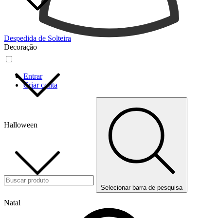
Despedida de Solteira
Decoração
Entrar
Criar conta
Halloween
Selecionar barra de pesquisa
Natal