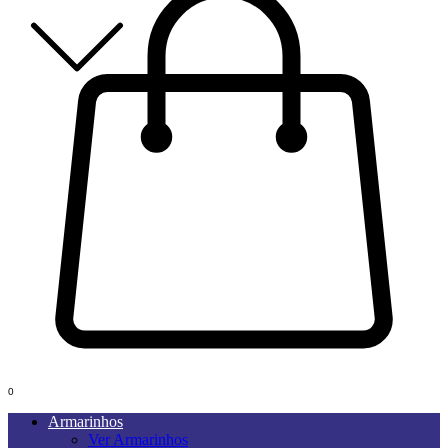
0
Armarinhos
Ver Armarinhos