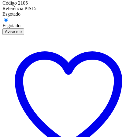
Código
2105
Referência
PIS15
Esgotado
Esgotado
Avise-me