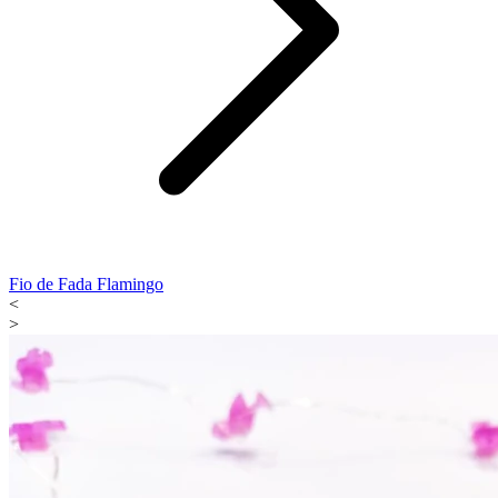
Fio de Fada Flamingo
<
>