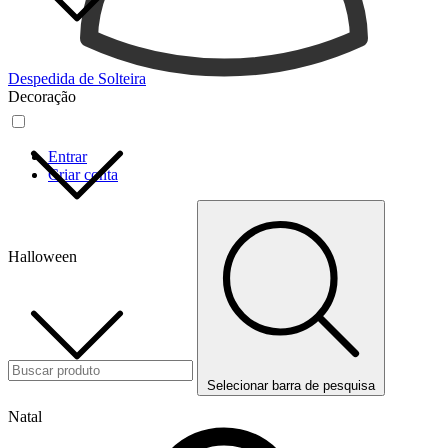
Despedida de Solteira
Decoração
Entrar
Criar conta
Halloween
Selecionar barra de pesquisa
Natal