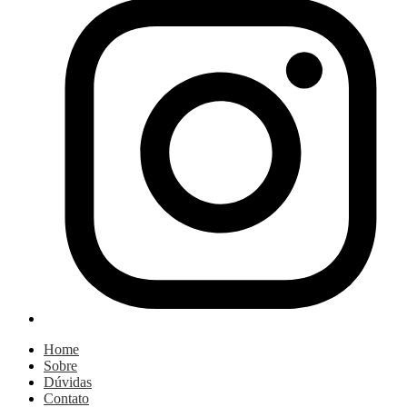
Home
Sobre
Dúvidas
Contato