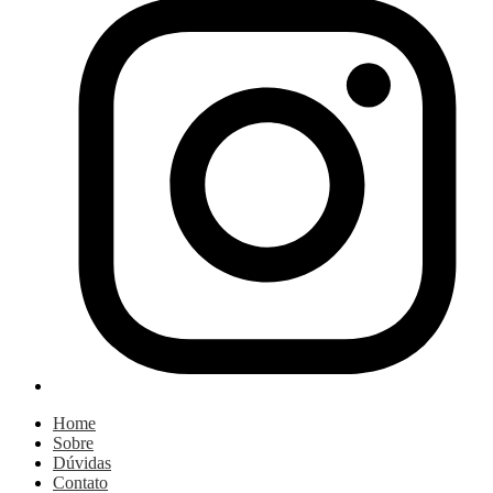
Home
Sobre
Dúvidas
Contato