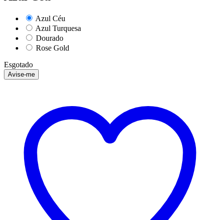
Azul Céu
Azul Turquesa
Dourado
Rose Gold
Esgotado
Avise-me