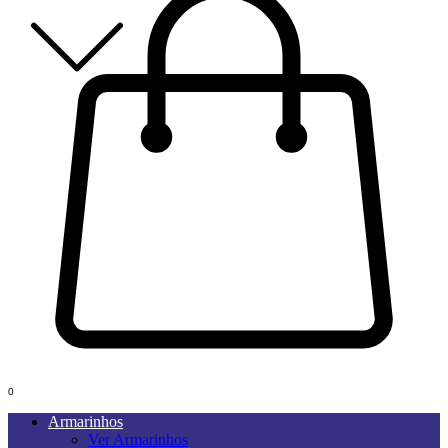
0
Armarinhos
Ver Armarinhos