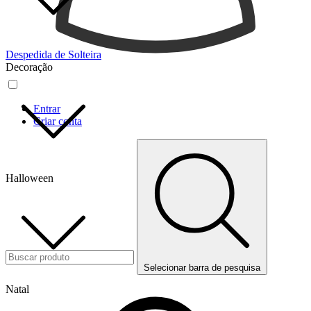
Despedida de Solteira
Decoração
Entrar
Criar conta
Halloween
Selecionar barra de pesquisa
Natal