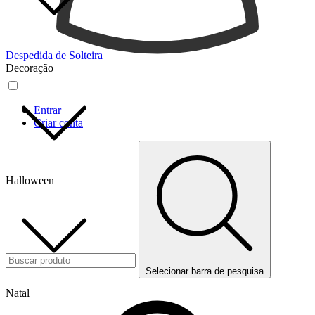
Despedida de Solteira
Decoração
Entrar
Criar conta
Halloween
Selecionar barra de pesquisa
Natal