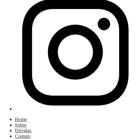
Home
Sobre
Dúvidas
Contato