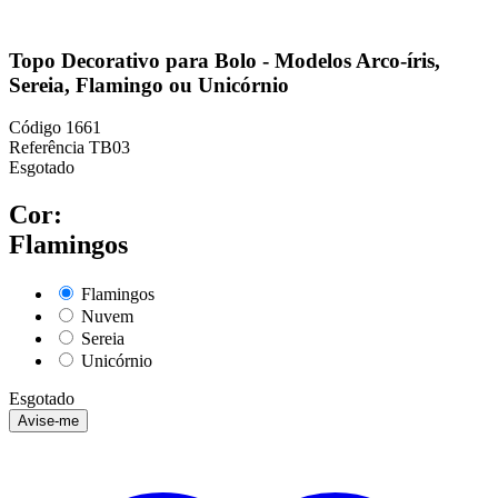
Topo Decorativo para Bolo - Modelos Arco-íris,
Sereia, Flamingo ou Unicórnio
Código
1661
Referência
TB03
Esgotado
Cor:
Flamingos
Flamingos
Nuvem
Sereia
Unicórnio
Esgotado
Avise-me