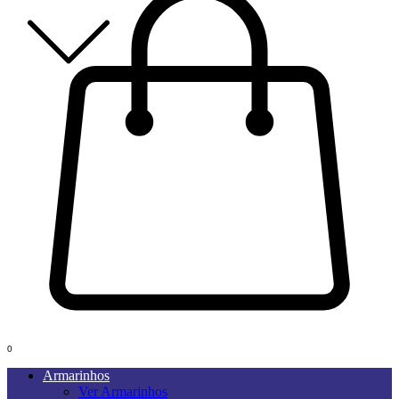
0
Armarinhos
Ver Armarinhos