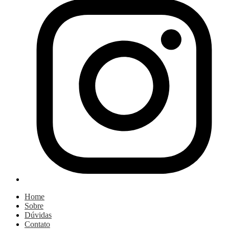
Home
Sobre
Dúvidas
Contato