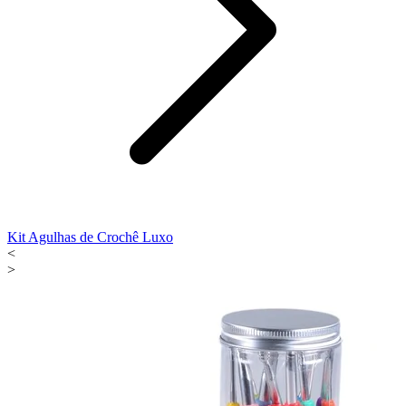
Kit Agulhas de Crochê Luxo
<
>