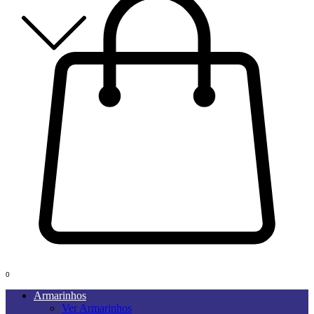
0
Armarinhos
Ver Armarinhos