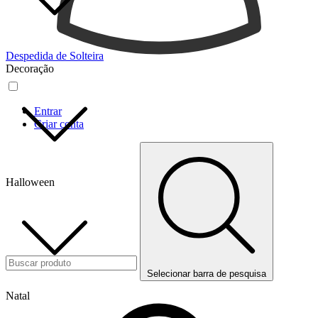
Despedida de Solteira
Decoração
Entrar
Criar conta
Halloween
Selecionar barra de pesquisa
Natal