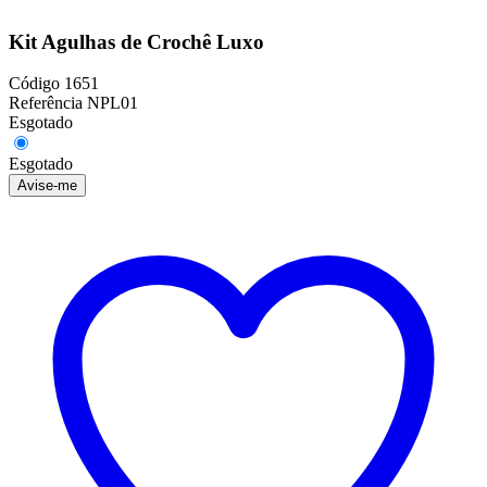
Kit Agulhas de Crochê Luxo
Código
1651
Referência
NPL01
Esgotado
Esgotado
Avise-me