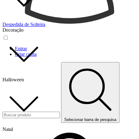
Despedida de Solteira
Decoração
Entrar
Criar conta
Halloween
Selecionar barra de pesquisa
Natal