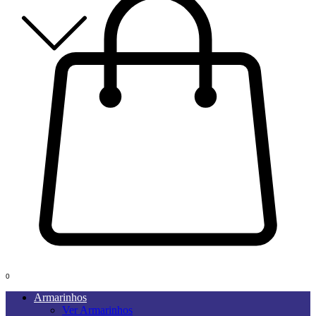
0
Armarinhos
Ver Armarinhos