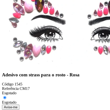
Adesivo com strass para o rosto - Rosa
Código
1545
Referência
CM17
Esgotado
Esgotado
Avise-me