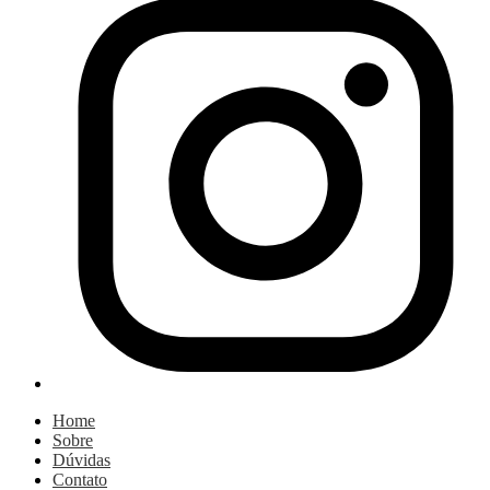
Home
Sobre
Dúvidas
Contato