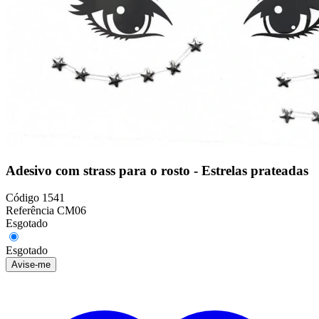
Adesivo com strass para o rosto - Estrelas prateadas
Código
1541
Referência
CM06
Esgotado
Esgotado
Avise-me