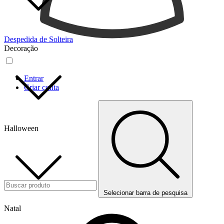
Despedida de Solteira
Decoração
Entrar
Criar conta
Halloween
Selecionar barra de pesquisa
Natal