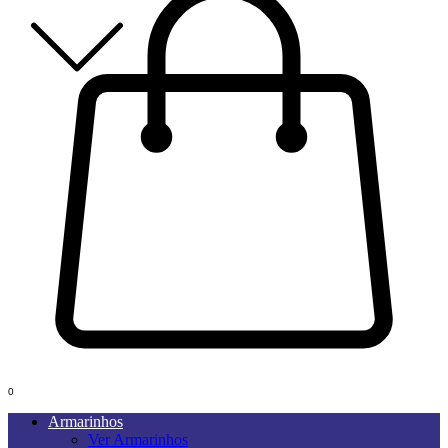
0
Armarinhos
Ver Armarinhos