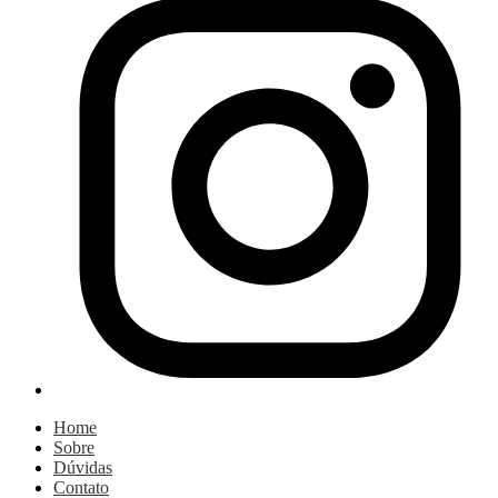
Home
Sobre
Dúvidas
Contato