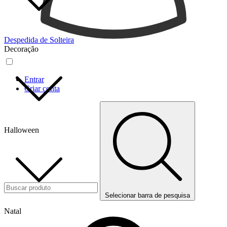
Despedida de Solteira
Decoração
Entrar
Criar conta
Halloween
Selecionar barra de pesquisa
Natal