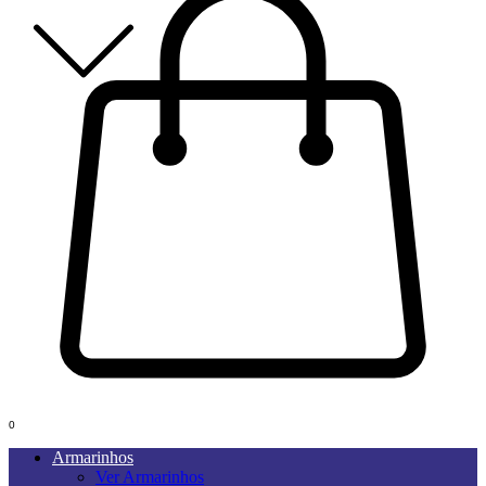
0
Armarinhos
Ver Armarinhos