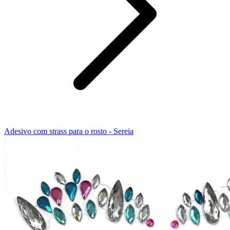
Adesivo com strass para o rosto - Sereia