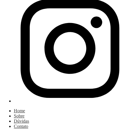
Home
Sobre
Dúvidas
Contato