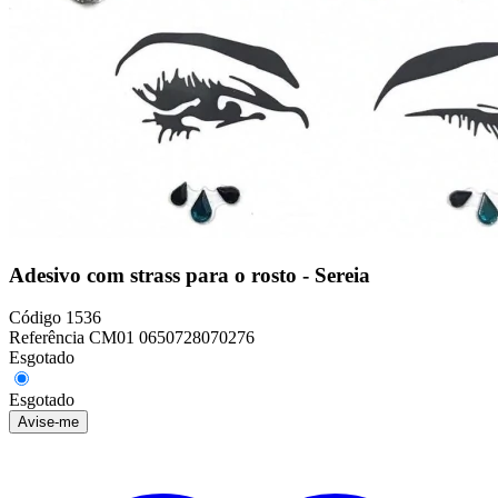
Adesivo com strass para o rosto - Sereia
Código
1536
Referência
CM01 0650728070276
Esgotado
Esgotado
Avise-me