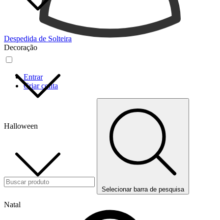
Despedida de Solteira
Decoração
Entrar
Criar conta
Halloween
Selecionar barra de pesquisa
Natal