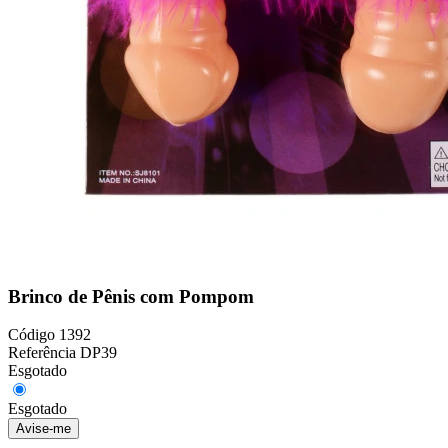
Brinco de Pênis com Pompom
Código
1392
Referência
DP39
Esgotado
Esgotado
Avise-me