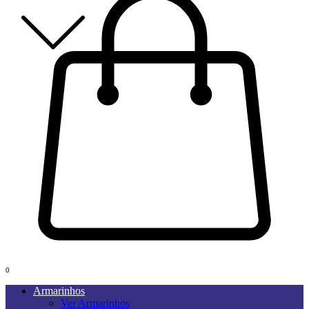
0
Armarinhos
Ver Armarinhos