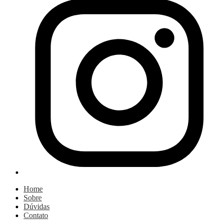
Home
Sobre
Dúvidas
Contato