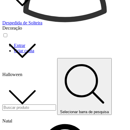
Despedida de Solteira
Decoração
Entrar
Criar conta
Halloween
Selecionar barra de pesquisa
Natal