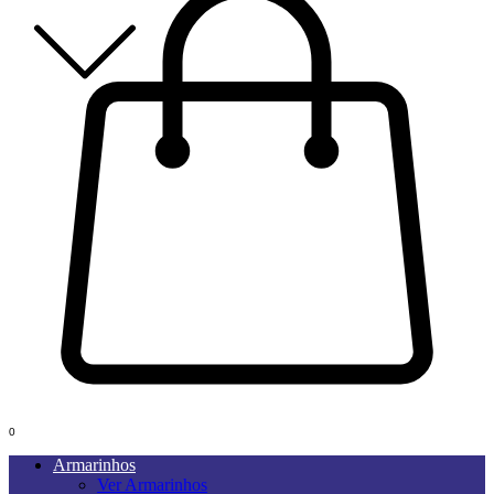
0
Armarinhos
Ver Armarinhos