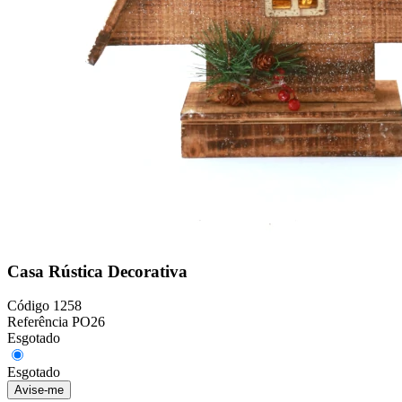
Casa Rústica Decorativa
Código
1258
Referência
PO26
Esgotado
Esgotado
Avise-me