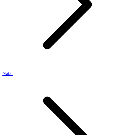
Natal