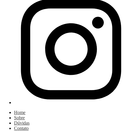
Home
Sobre
Dúvidas
Contato