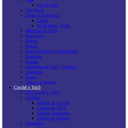
Fita de Juta
Fita Floral
Glitter e Purpurina
Glitter
Pó de Ouro / Prata
Máquina de Tricô
Patchwork
Pincéis
Pinças
Pinos Plásticos e Aplicadores
Pompom
Réguas
Sacolinha de Voal / Organza
Tapeçaria
Teares
Tintas e Corantes
Crochê e Tricô
Ver Crochê e Tricô
Agulhas
Agulha de Crochê
Agulha de Tricô
Agulha Tunisiana
Agulha de Smirna
Barbantes