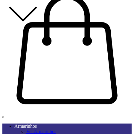
0
Armarinhos
Ver Armarinhos