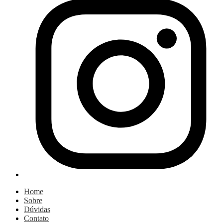
Home
Sobre
Dúvidas
Contato