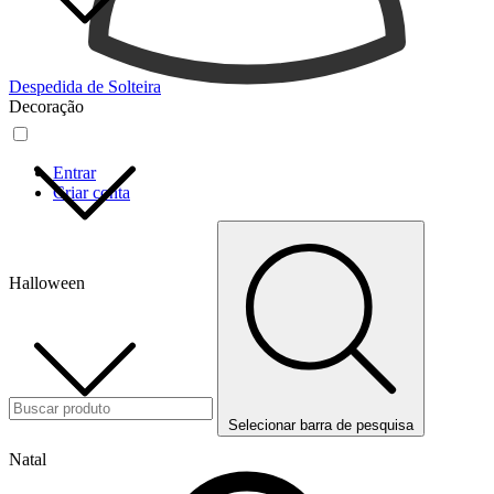
Despedida de Solteira
Decoração
Entrar
Criar conta
Halloween
Selecionar barra de pesquisa
Natal