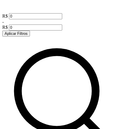
R$
-
R$
Aplicar Filtros