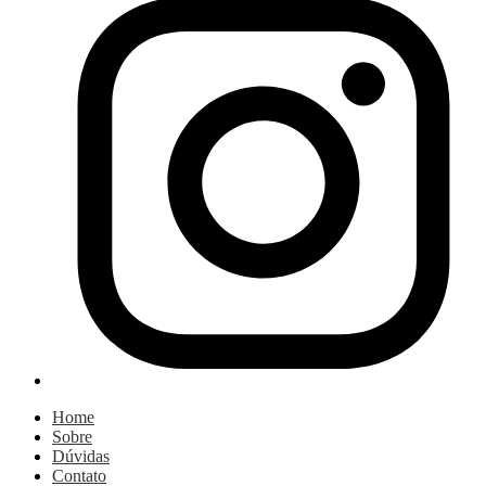
Home
Sobre
Dúvidas
Contato