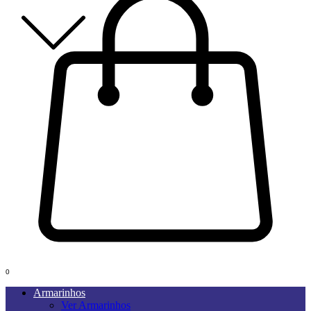
0
Armarinhos
Ver Armarinhos