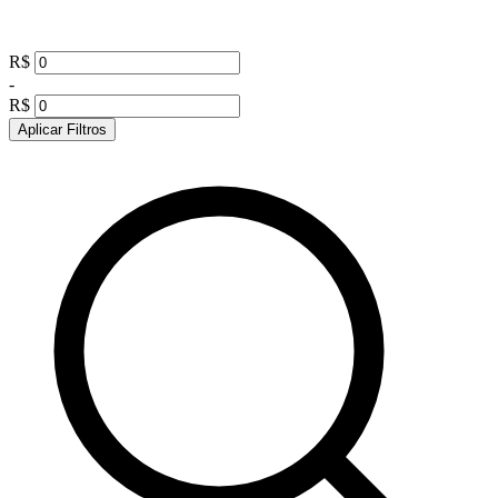
R$
-
R$
Aplicar Filtros