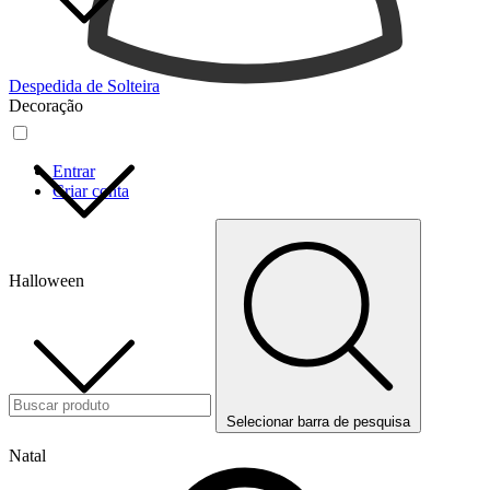
Despedida de Solteira
Decoração
Entrar
Criar conta
Halloween
Selecionar barra de pesquisa
Natal