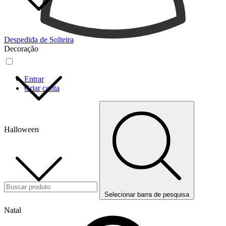
Despedida de Solteira
Decoração
Entrar
Criar conta
Halloween
Selecionar barra de pesquisa
Natal