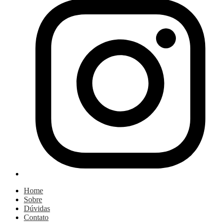
Home
Sobre
Dúvidas
Contato