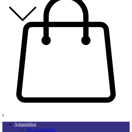
0
Armarinhos
Ver Armarinhos