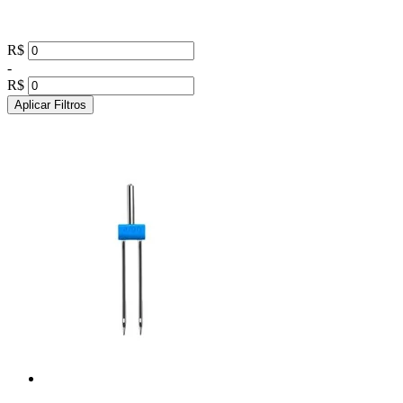
R$
-
R$
Aplicar Filtros