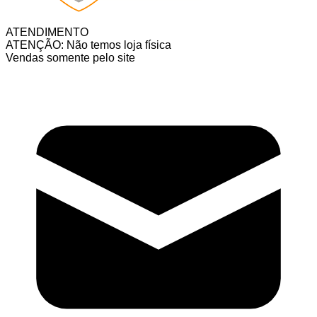
ATENDIMENTO
ATENÇÃO: Não temos loja física
Vendas somente pelo site