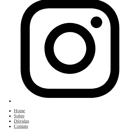
Home
Sobre
Dúvidas
Contato