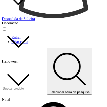
Despedida de Solteira
Decoração
Entrar
Criar conta
Halloween
Selecionar barra de pesquisa
Natal