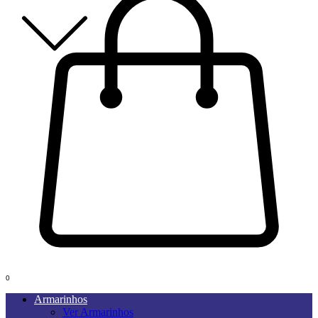
0
Armarinhos
Ver Armarinhos