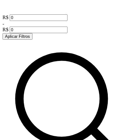
R$
-
R$
Aplicar Filtros