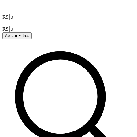
R$
-
R$
Aplicar Filtros