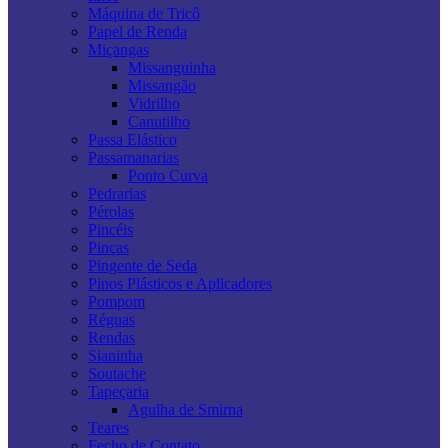
Máquina de Tricô
Papel de Renda
Miçangas
Missanguinha
Missangão
Vidrilho
Canutilho
Passa Elástico
Passamanarias
Ponto Curva
Pedrarias
Pérolas
Pincéis
Pinças
Pingente de Seda
Pinos Plásticos e Aplicadores
Pompom
Réguas
Rendas
Sianinha
Soutache
Tapeçaria
Agulha de Smirna
Teares
Fecho de Contato