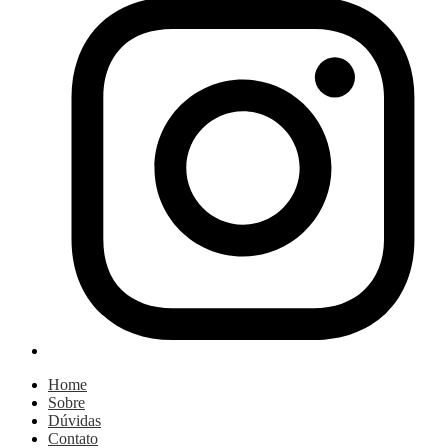
Home
Sobre
Dúvidas
Contato