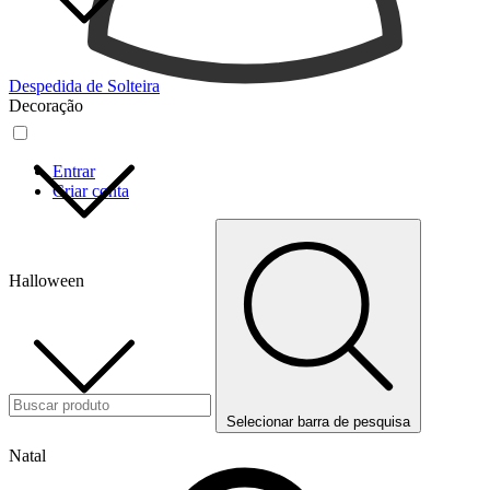
Despedida de Solteira
Decoração
Entrar
Criar conta
Halloween
Selecionar barra de pesquisa
Natal