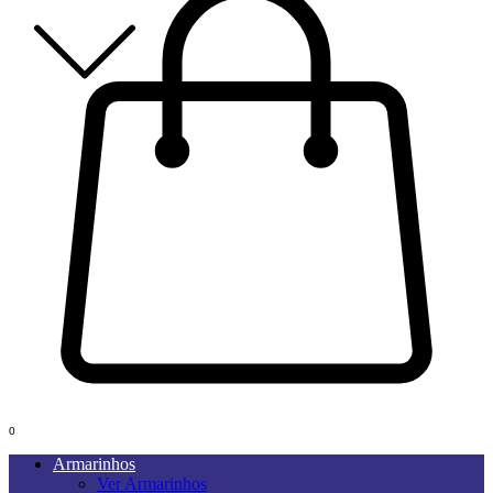
0
Armarinhos
Ver Armarinhos