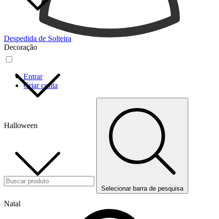
Despedida de Solteira
Decoração
Entrar
Criar conta
Halloween
Selecionar barra de pesquisa
Natal