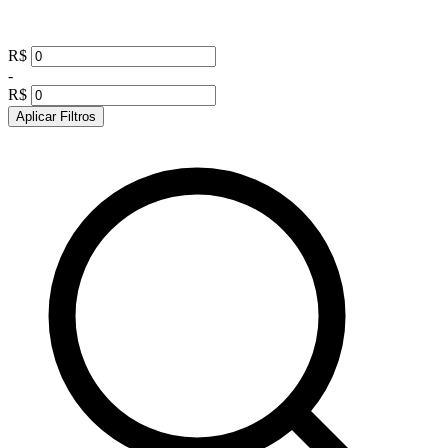
R$
-
R$
Aplicar Filtros