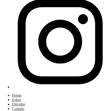
Home
Sobre
Dúvidas
Contato