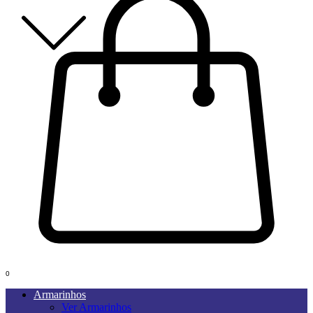
0
Armarinhos
Ver Armarinhos